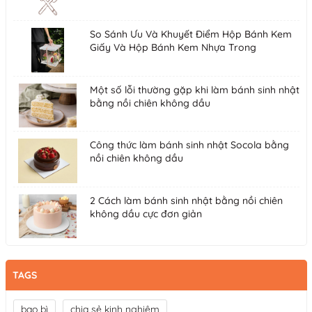
So Sánh Ưu Và Khuyết Điểm Hộp Bánh Kem
Giấy Và Hộp Bánh Kem Nhựa Trong
Một số lỗi thường gặp khi làm bánh sinh nhật
bằng nồi chiên không dầu
Công thức làm bánh sinh nhật Socola bằng
nồi chiên không dầu
2 Cách làm bánh sinh nhật bằng nồi chiên
không dầu cực đơn giản
TAGS
bao bì
chia sẻ kinh nghiệm