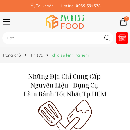
Tài khoản
Hotline:
0935 591 578
0
Trang chủ
Tin tức
chia sẻ kinh nghiệm