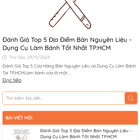
Đánh Giá Top 5 Địa Điểm Bán Nguyên Liệu -
Dụng Cụ Làm Bánh Tốt Nhất TP.HCM
Thứ Sáu, 29/11/2024
Đánh Giá Top 5 Cửa Hàng Bán Nguyên Liệu và Dụng Cụ Làm Bánh
Tại TP.HCMLàm bánh vừa là một...
Đọc tiếp
BÀI VIẾT MỚI
Đánh Giá Top 5 Địa Điểm Bán Nguyên Liệu -
Dụng Cụ Làm Bánh Tốt Nhất TP.HCM