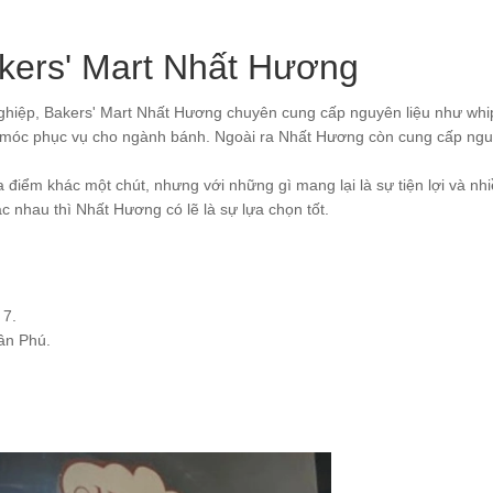
akers' Mart Nhất Hương
nghiệp, Bakers' Mart Nhất Hương chuyên cung cấp nguyên liệu như whi
 móc phục vụ cho ngành bánh. Ngoài ra Nhất Hương còn cung cấp ngu
điểm khác một chút, nhưng với những gì mang lại là sự tiện lợi và nh
 nhau thì Nhất Hương có lẽ là sự lựa chọn tốt.
 7.
ân Phú.