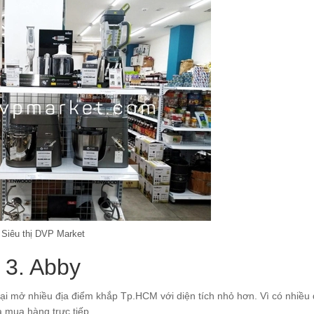
Siêu thị DVP Market
3. Abby
ại mở nhiều địa điểm khắp Tp.HCM với diện tích nhỏ hơn. Vì có nhiều
 mua hàng trực tiếp.