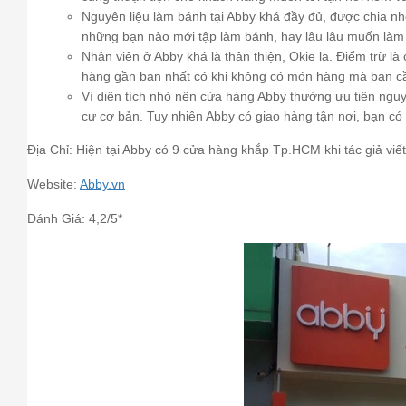
Nguyên liệu làm bánh tại Abby khá đầy đủ, được chia nh
những bạn nào mới tập làm bánh, hay lâu lâu muốn làm
Nhân viên ở Abby khá là thân thiện, Okie la. Điểm trừ l
hàng gần bạn nhất có khi không có món hàng mà bạn c
Vì diện tích nhỏ nên cửa hàng Abby thường ưu tiên ngu
cư cơ bản. Tuy nhiên Abby có giao hàng tận nơi, bạn có 
Địa Chỉ: Hiện tại Abby có 9 cửa hàng khắp Tp.HCM khi tác giả viết b
Website:
Abby.vn
Đánh Giá: 4,2/5*