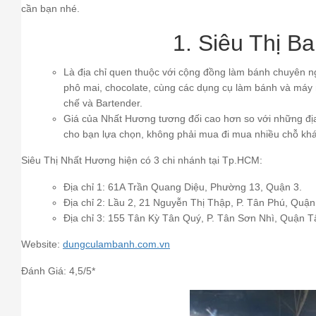
cần bạn nhé.
1. Siêu Thị B
Là địa chỉ quen thuộc với cộng đồng làm bánh chuyên 
phô mai, chocolate, cùng các dụng cụ làm bánh và máy
chế và Bartender.
Giá của Nhất Hương tương đối cao hơn so với những địa 
cho bạn lựa chọn, không phải mua đi mua nhiều chỗ khác
Siêu Thị Nhất Hương hiện có 3 chi nhánh tại Tp.HCM:
Địa chỉ 1: 61A Trần Quang Diệu, Phường 13, Quận 3.
Địa chỉ 2: Lầu 2, 21 Nguyễn Thị Thập, P. Tân Phú, Quận
Địa chỉ 3: 155 Tân Kỳ Tân Quý, P. Tân Sơn Nhì, Quận T
Website:
dungculambanh.com.vn
Đánh Giá: 4,5/5*