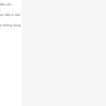
tiện cho
.
rực tiếp ở cửa
 là những dụng