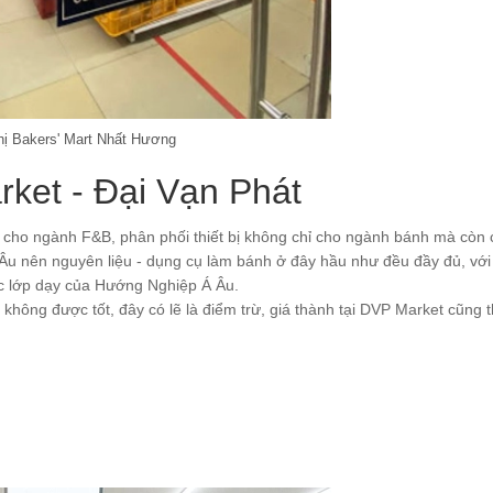
hị Bakers' Mart Nhất Hương
rket - Đại Vạn Phát
u cho ngành F&B, phân phối thiết bị không chỉ cho ngành bánh mà còn
Âu nên nguyên liệu - dụng cụ làm bánh ở đây hầu như đều đầy đủ, vớ
ác lớp dạy của Hướng Nghiệp Á Âu.
không được tốt, đây có lẽ là điểm trừ, giá thành tại DVP Market cũng