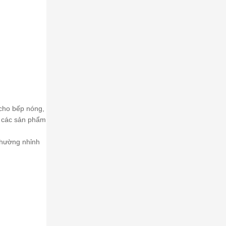
 cho bếp nóng,
i các sản phẩm
 thường nhỉnh