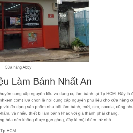
Cửa hàng Abby
iệu Làm Bánh Nhất An
huyên cung cấp nguyên liệu và dụng cụ làm bánh tại Tp.HCM. Đây là đ
hkem.com) lựa chọn là nơi cung cấp nguyên phụ liệu cho cửa hàng c
p với đa dạng sản phẩm như bột làm bánh, mứt, siro, socola, cũng nh
ẩm, và nhiều thiết bị làm bánh khác với giá thành phải chăng.
ng hóa nên không được gọn gàng, đây là một điểm trừ nhỏ.
, Tp.HCM