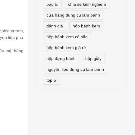
bao bì
chia sẻ kinh nghiệm
cửa hàng dụng cụ làm bánh
đánh giá
hộp bánh kem
pping cream,
hộp bánh kem có sẵn
yên liệu pha
hộp bánh kem giá rẻ
iều mặt hàng
hộp đựng bánh
hộp giấy
nguyên liệu dụng cụ làm bánh
top 5