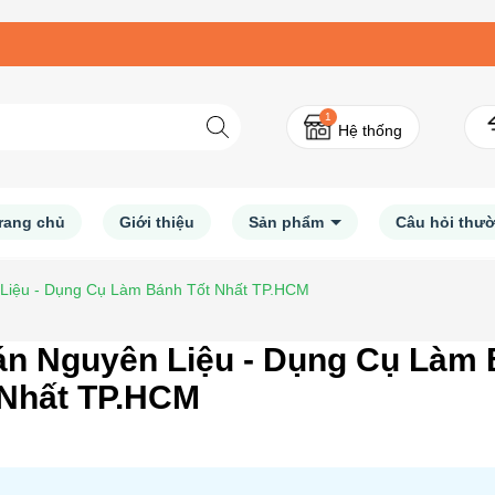
1
Hệ thống
rang chủ
Giới thiệu
Sản phẩm
Câu hỏi thư
 Liệu - Dụng Cụ Làm Bánh Tốt Nhất TP.HCM
án Nguyên Liệu - Dụng Cụ Làm
 Nhất TP.HCM