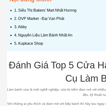
1. Siêu Thị Bakers' Mart Nhất Hương
2. DVP Market - Đại Vạn Phát
3. Abby
4. Nguyên Liệu Làm Bánh Nhất An
5. Kupkace Shop
Đánh Giá Top 5 Cửa H
Cụ Làm B
Làm bánh vừa là một nghề nghiệp, vừa là niềm đam mê với nhiều 
liệu, kỹ thuật n
Với những ai yêu thích và đam mê với bếp bánh thì hãy lưu ngay n