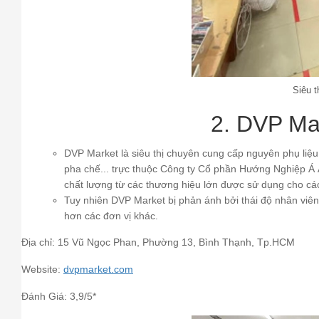
Siêu t
2. DVP Ma
DVP Market là siêu thị chuyên cung cấp nguyên phụ liệ
pha chế... trực thuộc Công ty Cổ phần Hướng Nghiệp Á 
chất lượng từ các thương hiệu lớn được sử dụng cho c
Tuy nhiên DVP Market bị phản ánh bởi thái độ nhân viên 
hơn các đơn vị khác.
Địa chỉ: 15 Vũ Ngọc Phan, Phường 13, Bình Thạnh, Tp.HCM
Website:
dvpmarket.com
Đánh Giá: 3,9/5*