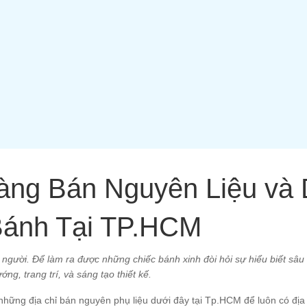
àng Bán Nguyên Liệu và
ánh Tại TP.HCM
người. Để làm ra được những chiếc bánh xinh đòi hỏi sự hiểu biết sâu
ướng, trang trí, và sáng tạo thiết kế.
hững địa chỉ bán nguyên phụ liệu dưới đây tại Tp.HCM để luôn có địa c