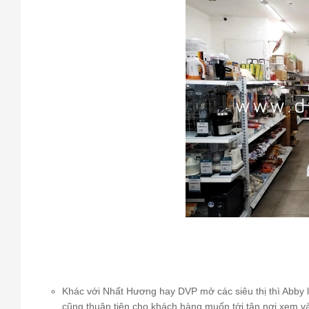
Khác với Nhất Hương hay DVP mở các siêu thị thì Abby l
cũng thuận tiện cho khách hàng muốn tới tận nơi xem và