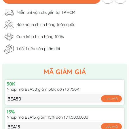
Miễn phí vận chuyển tại TP.HCM
Bảo hành chính hãng toàn quốc
Cam kết chính hãng 100%
1 đổi 1 nếu sản phẩm lỗi
MÃ GIẢM GIÁ
50K
Nhập mã BEA50 giảm 50K đơn từ 750K
BEA50
Lưu mã
15%
Nhập mã BEA15 giảm 15% đơn từ 1.500.000đ
BEA15
Lưu mã