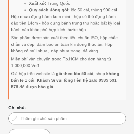
Xuất xứ:
Trung Quốc
Quy cách đóng gói:
lốc 50 cái, thùng 900 cái
Hộp nhựa đựng bánh kem mini - hộp có thể đựng bánh
đào tiên 14cm - hộp đựng bánh trung thu hoặc bất kỳ loại
bánh nào khác phù hợp kích thước hộp.
Sản phẩm được sản xuất theo tiêu chuẩn ISO, hộp chắc
chắn và đẹp, đảm bảo an toàn khi đựng thức ăn. Hộp
không có mùi nhựa, nắp nhựa trong, đế vàng.
Miễn phí vận chuyển trong Tp.HCM cho đơn hàng từ
1,000,000 Vnđ
Giá hộp trên website là
giá theo lốc 50 cái
, shop
không
bán lẻ 1 cái. Khách Sỉ vui lòng liên hệ zalo 0935 591
578 để được báo giá.
Ghi chú: