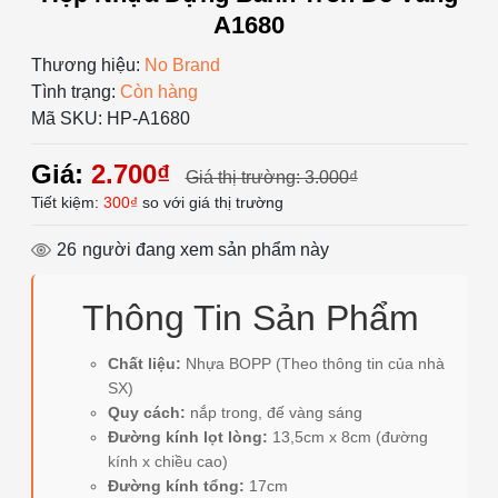
A1680
Thương hiệu:
No Brand
Tình trạng:
Còn hàng
Mã SKU:
HP-A1680
Giá:
2.700₫
Giá thị trường:
3.000₫
Tiết kiệm:
300₫
so với giá thị trường
26
người đang xem sản phẩm này
Thông Tin Sản Phẩm
Chất liệu:
Nhựa BOPP (Theo thông tin của nhà
SX)
Quy cách:
nắp trong, đế vàng sáng
Đường kính lọt lòng:
13,5cm x 8cm (đường
kính x chiều cao)
Đường kính tổng:
17cm