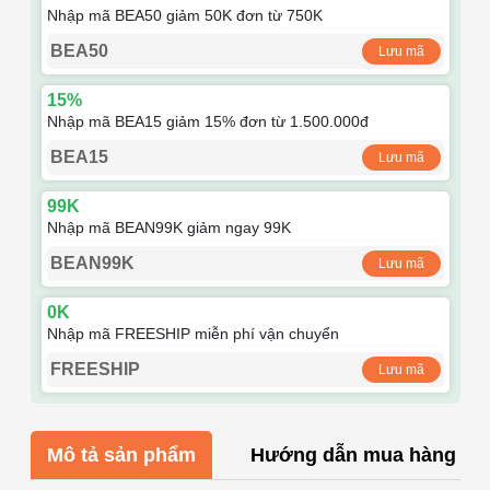
Nhập mã BEA50 giảm 50K đơn từ 750K
BEA50
Lưu mã
15%
Nhập mã BEA15 giảm 15% đơn từ 1.500.000đ
BEA15
Lưu mã
99K
Nhập mã BEAN99K giảm ngay 99K
BEAN99K
Lưu mã
0K
Nhập mã FREESHIP miễn phí vận chuyển
FREESHIP
Lưu mã
Mô tả sản phẩm
Hướng dẫn mua hàng