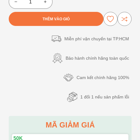
−
+
THÊM VÀO GIỎ
Miễn phí vận chuyển tại TP.HCM
Bảo hành chính hãng toàn quốc
Cam kết chính hãng 100%
1 đổi 1 nếu sản phẩm lỗi
MÃ GIẢM GIÁ
50K