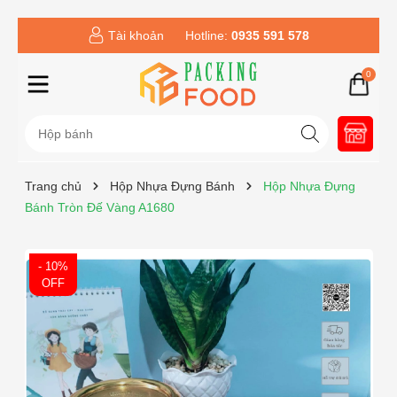
Tài khoản
Hotline:
0935 591 578
0
Trang chủ
Hộp Nhựa Đựng Bánh
Hộp Nhựa Đựng
Bánh Tròn Đế Vàng A1680
- 10%
OFF