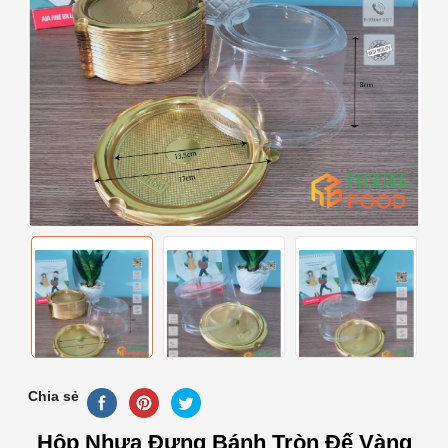
Chia sẻ
Hộp Nhựa Đựng Bánh Tròn Đế Vàng