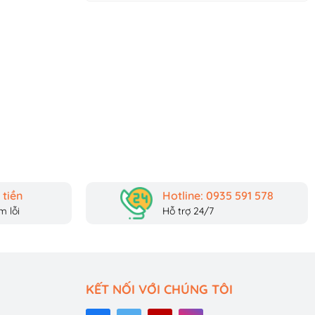
tiền
Hotline: 0935 591 578
 lỗi
Hỗ trợ 24/7
KẾT NỐI VỚI CHÚNG TÔI