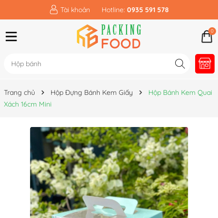
Tài khoản
Hotline:
0935 591 578
0
Trang chủ
Hộp Đựng Bánh Kem Giấy
Hộp Bánh Kem Quai
Xách 16cm Mini