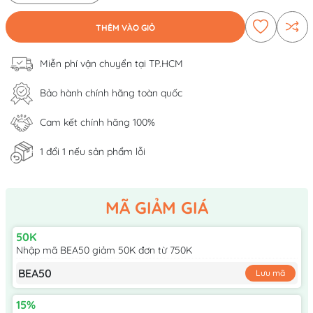
THÊM VÀO GIỎ
Miễn phí vận chuyển tại TP.HCM
Bảo hành chính hãng toàn quốc
Cam kết chính hãng 100%
1 đổi 1 nếu sản phẩm lỗi
MÃ GIẢM GIÁ
50K
Nhập mã BEA50 giảm 50K đơn từ 750K
BEA50
Lưu mã
15%