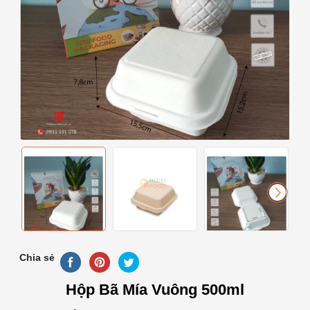
Chia sẻ
Hộp Bã Mía Vuông 500ml