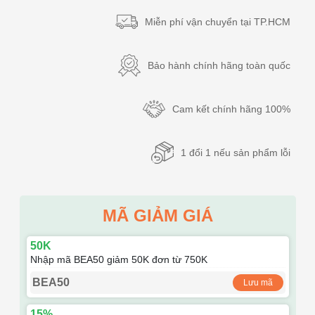
Miễn phí vận chuyển tại TP.HCM
Bảo hành chính hãng toàn quốc
Cam kết chính hãng 100%
1 đổi 1 nếu sản phẩm lỗi
MÃ GIẢM GIÁ
50K
Nhập mã BEA50 giảm 50K đơn từ 750K
BEA50
Lưu mã
15%