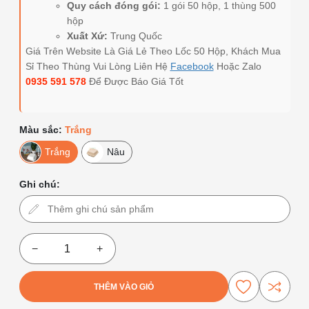
Quy cách đóng gói:
1 gói 50 hộp, 1 thùng 500
hộp
Xuất Xứ:
Trung Quốc
Giá Trên Website Là Giá Lẻ Theo Lốc 50 Hộp, Khách Mua
Sỉ Theo Thùng Vui Lòng Liên Hệ
Facebook
Hoặc Zalo
0935 591 578
Để Được Báo Giá Tốt
Màu sắc:
Trắng
Trắng
Nâu
Ghi chú:
−
+
THÊM VÀO GIỎ