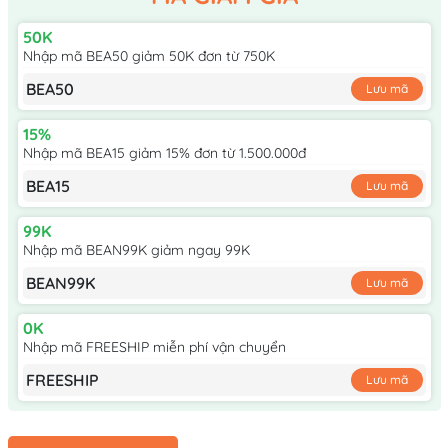
50K
Nhập mã BEA50 giảm 50K đơn từ 750K
BEA50
Lưu mã
15%
Nhập mã BEA15 giảm 15% đơn từ 1.500.000đ
BEA15
Lưu mã
99K
Nhập mã BEAN99K giảm ngay 99K
BEAN99K
Lưu mã
0K
Nhập mã FREESHIP miễn phí vận chuyển
FREESHIP
Lưu mã