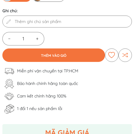
Ghi chú:
−
+
THÊM VÀO GIỎ
Miễn phí vận chuyển tại TP.HCM
Bảo hành chính hãng toàn quốc
Cam kết chính hãng 100%
1 đổi 1 nếu sản phẩm lỗi
MÃ GIẢM GIÁ