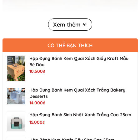
Xem thêm
CÓ THỂ BẠN THÍCH
Hộp Đựng Bánh Kem Quai Xách Giấy Kraft Mẫu
Bé Dâu
10.500₫
Hộp Đựng Bánh Kem Quai Xách Trắng Bakery
Desserts
14.000₫
Hộp Đựng Bánh Sinh Nhật Xanh Trắng Cao 25cm
15.000₫